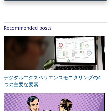
Recommended posts
デジタルエクスペリエンスモニタリングの4
つの主要な要素