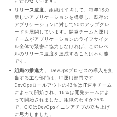
に合わせています。
リリース速度
。組織は平均して、毎年18の
新しいアプリケーションを構築し、既存の
アプリケーションに対して50のアップグレ
ードを展開しています。開発チームと運用
チームがアプリケーションのライフサイク
ル全体で緊密に協力しなければ、このレベ
ルのリリース速度を達成することは不可能
です。
組織の推進力
。 DevOpsプロセスの導入を担
当する主な部門は、IT運用部門です。
DevOpsロールアウトの43％はIT運用チーム
によって開始され、16％は開発チームによ
って開始されました。組織のわずか25％
で、CIOはDevOpsイニシアチブの立ち上げ
に尽力しました。