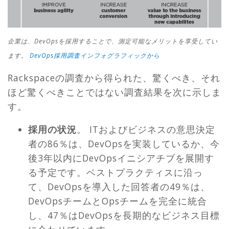
企業は、DevOpsを採用することで、測定可能なメリットを享受してい
ます。
DevOps採用調査インフォグラフィックから
Rackspaceの調査から得られた、驚くべき、それ
ほど驚くべきことではない調査結果を次に示しま
す。
採用の状況
。 ITおよびビジネスの意思決定
者の86％は、DevOpsを実装しているか、今
後3年以内にDevOpsイニシアチブを展開す
る予定です。ベストプラクティスに沿っ
て、DevOpsを導入した回答者の49％は、
DevOpsチームとOpsチームを完全に統合
し、47％はDevOpsを長期的なビジネス目標