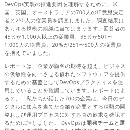
DevOps実装の推進要因を理解するために、米
国、英国、オーストラリアの700人のIT意思決定
者と250人の従業員を調査しました。調査結果は
あらゆる規模の組織に当てはまります。回答者の
45％が1,000人以上の従業員、35％が501〜
1,000人の従業員、20％が251〜500人の従業員
を抱えていました。
レポートは、企業が顧客の期待を超え、ビジネス
の俊敏性を向上させる優れたソフトウェアを提供
するための基盤としてDevOpsプラクティスを使
用していることを確認しています。レポートによ
ると、「私たちが話した700の企業は、今日のデ
ジタルに焦点を当てた企業が必要とする種類の開
発および運用プロセスに対する真の欲求を確認す
るために話しました。 DevOpsは
開発チームと運