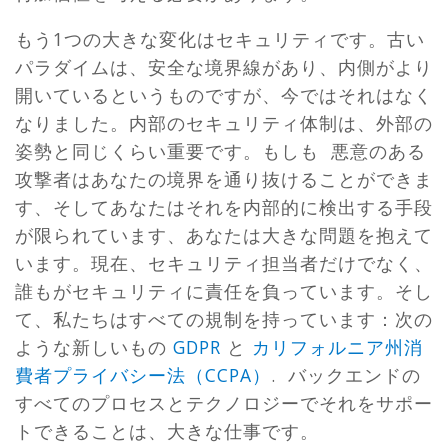
もう1つの大きな変化はセキュリティです。古い
パラダイムは、安全な境界線があり、内側がより
開いているというものですが、今ではそれはなく
なりました。内部のセキュリティ体制は、外部の
姿勢と同じくらい重要です。もしも 悪意のある
攻撃者はあなたの境界を通り抜けることができま
す、そしてあなたはそれを内部的に検出する手段
が限られています、あなたは大きな問題を抱えて
います。現在、セキュリティ担当者だけでなく、
誰もがセキュリティに責任を負っています。そし
て、私たちはすべての規制を持っています：次の
ような新しいもの
GDPR
と
カリフォルニア州消
費者プライバシー法（CCPA）
. バックエンドの
すべてのプロセスとテクノロジーでそれをサポー
トできることは、大きな仕事です。