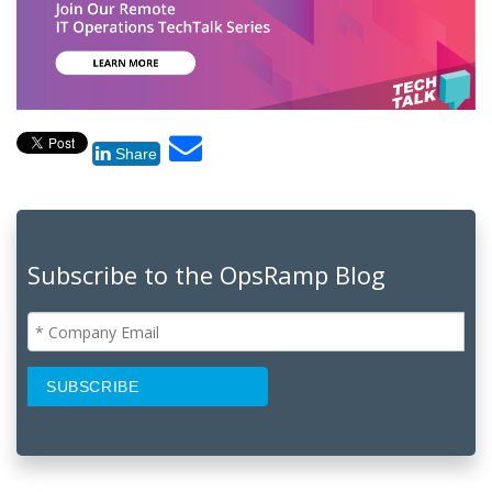
Share
Subscribe to the OpsRamp Blog