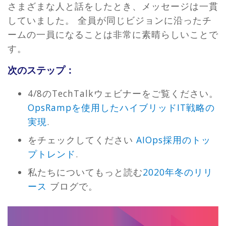
さまざまな人と話をしたとき、メッセージは一貫
していました。 全員が同じビジョンに沿ったチ
ームの一員になることは非常に素晴らしいことで
す。
次のステップ：
4/8のTechTalkウェビナーをご覧ください。
OpsRampを使用したハイブリッドIT戦略の
実現
.
をチェックしてください
AIOps採用のトッ
プトレンド
.
私たちについてもっと読む
2020年冬のリリ
ース
ブログで。