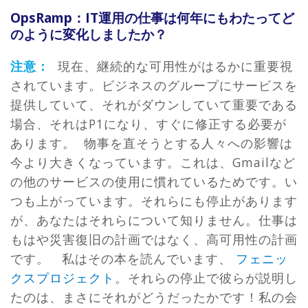
OpsRamp：IT運用の仕事は何年にもわたってど
のように変化しましたか？
注意：
現在、継続的な可用性がはるかに重要視
されています。ビジネスのグループにサービスを
提供していて、それがダウンしていて重要である
場合、それはP1になり、すぐに修正する必要が
あります。 物事を直そうとする人々への影響は
今より大きくなっています。これは、Gmailなど
の他のサービスの使用に慣れているためです。い
つも上がっています。それらにも停止があります
が、あなたはそれらについて知りません。仕事は
もはや災害復旧の計画ではなく、高可用性の計画
です。 私はその本を読んでいます、
フェニッ
クスプロジェクト
。それらの停止で彼らが説明し
たのは、まさにそれがどうだったかです！私の会