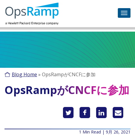
Blog Home
»
OpsRampがCNCFに参加
OpsRampがCNCFに参加
1 Min Read | 9月 26, 2021