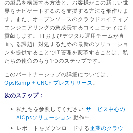
の製品を構築する方法と、お客様がこの新しい世
界をナビゲートするのを支援する方法を形作りま
す。また、オープンソースのクラウドネイティブ
エンジニアリングの急成長するコミュニティにも
貢献します。 ITおよびデジタル運用チームが直
面する課題に対処するための最新のソリューショ
ンを提供することでIT管理を変革することは、私
たちの使命のもう1つのステップです。
このパートナーシップの詳細については、
OpsRamp + CNCF プレスリリース
。
次のステップ：
私たちを参照してください
サービス中心の
AIOpsソリューション
動作中。
レポートをダウンロードする
企業のクラウ