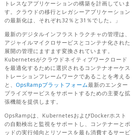
トレスなアプリケーションの構築を計画していま
す。クラウドの移行とレガシーアプリケーション
の最新化は、それぞれ32％と31％でした。」
最新のデジタルインフラストラクチャの管理は、
アジャイルマイクロサービスとコンテナ化された
展開の管理にますます変換されています。
Kubernetesがクラウドネイティブワークロード
を最適化するために選択されるコンテナオーケス
トレーションフレームワークであることを考える
と、
OpsRampプラットフォーム
最新のエンター
プライズサービスをサポートするための主要な拡
張機能を提供します。
OpsRampは、KubernetesおよびDockerホスト
の自動検出と監視をサポートし、コンテナーとポ
ッドの実行傾向とリソースを最も消費するサービ