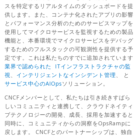
スを特定するリアルタイムのダッシュボードを提
供します。また、コンテナ化されたアプリの影響
とパフォーマンス分析のためのサービスマップを
使用してマイクロサービスを監視するための製品
機能と、本番環境でマイクロサービスをデバッグ
するためのフルスタックの可観測性を提供する予
定です。これは私たちのすでに追加されています
業界で認められた
ITインフラストラクチャの監
視
、
インテリジェントなインシデント管理
、 と
サービス中心のAIOps
ソリューション。
CNCFメンバーとして、私たちは引き続きすばら
しいコミュニティと連携して、クラウドネイティ
ブテクノロジーの開発、成長、採用を加速すると
同時に、コミュニティからの洞察をOpsRampに
戻します。 CNCFとのパートナーシップは、独自