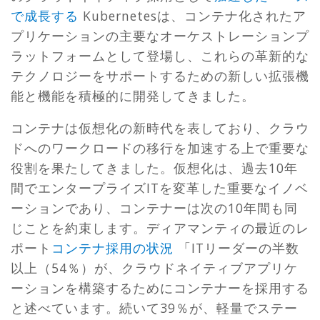
で成長する
Kubernetesは、コンテナ化されたア
プリケーションの主要なオーケストレーションプ
ラットフォームとして登場し、これらの革新的な
テクノロジーをサポートするための新しい拡張機
能と機能を積極的に開発してきました。
コンテナは仮想化の新時代を表しており、クラウ
ドへのワークロードの移行を加速する上で重要な
役割を果たしてきました。仮想化は、過去10年
間でエンタープライズITを変革した重要なイノベ
ーションであり、コンテナーは次の10年間も同
じことを約束します。ディアマンティの最近のレ
ポート
コンテナ採用の状況
「ITリーダーの半数
以上（54％）が、クラウドネイティブアプリケ
ーションを構築するためにコンテナーを採用する
と述べています。続いて39％が、軽量でステー