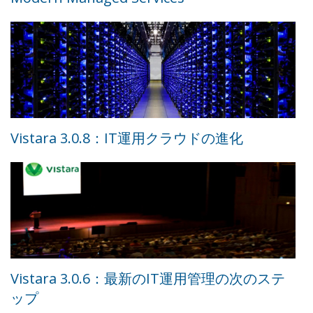
Vistara 3.0.8：IT運用クラウドの進化
Vistara 3.0.6：最新のIT運用管理の次のステ
ップ