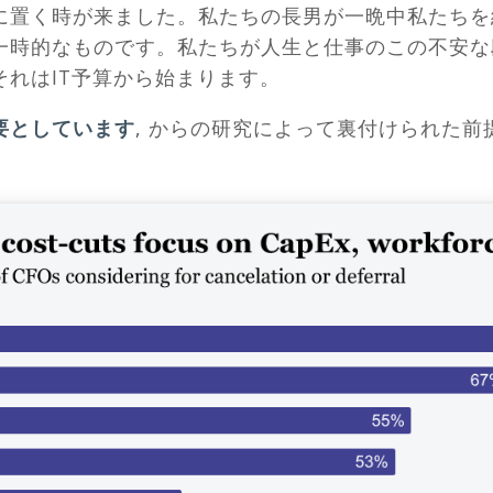
に置く時が来ました。私たちの長男が一晩中私たちを
一時的なものです。私たちが人生と仕事のこの不安な
れはIT予算から始まります。
要としています
,
からの研究によって裏付けられた前