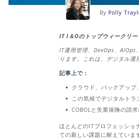
By
Polly Trayl
IT I＆Oのトップウィークリ
IT運用管理、DevOps、AI
ります。これは、デジタル運
記事上で：
クラウド、バックアップ
この気候でデジタルトラ
COBOLと失業保険の請
ほとんどのITプロフェッシ
ての新しい課題に耐えていま