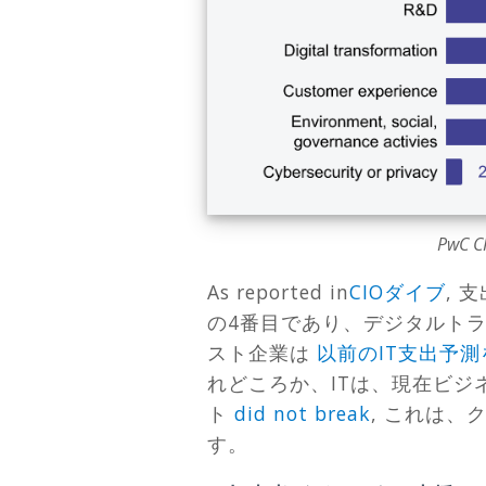
PwC
As reported in
CIOダイブ
, 
の4番目であり、デジタルトラ
スト企業は
以前のIT支出予測
れどころか、ITは、現在ビジ
ト
did not break
, これは
す。