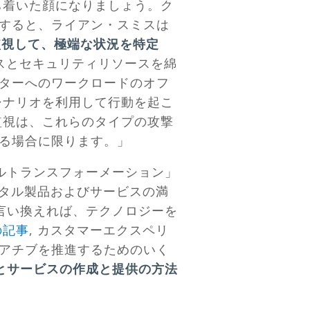
ち着いた顔になりましょう。ク
すると、ライアン・スミスは
監視して、極端な状況を特定
ースとセキュリティリソースを綿
ターへのワークロードのオフ
シナリオを利用して行動を起こ
監視は、これらのタイプの攻撃
る場合に限ります。」
ルトランスフォーメーション」
ジタル製品およびサービスの満
;言い換えれば、テクノロジーを
の記事
, カスタマーエクスペリ
アチブを推進するためのいく
品とサービスの作成と提供の方法