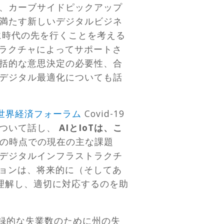
、カーブサイドピックアップ
満たす新しいデジタルビジネ
に時代の先を行くことを考える
トラクチャによってサポートさ
括的な意思決定の必要性、合
デジタル最適化についても話
世界経済フォーラム
Covid-19
について話し、
AIとIoTは、こ
の時点での現在の主な課題
デジタルインフラストラクチ
ションは、将来的に（そしてあ
理解し、適切に対応するのを助
録的な失業数のために州の失