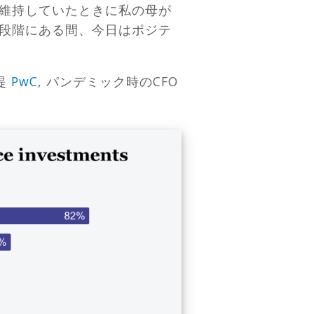
維持していたときに私の母が
段階にある間、今日はポジテ
提
PwC
, パンデミック時のCFO