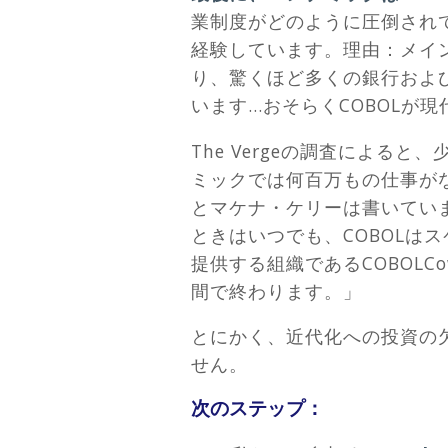
業制度がどのように圧倒され
経験しています。理由：メイン
り、驚くほど多くの銀行およ
います…おそらくCOBOLが
The Vergeの調査による
ミックでは何百万もの仕事が
とマケナ・ケリーは書いていま
ときはいつでも、COBOL
提供する組織であるCOBOLCo
間で終わります。」
とにかく、近代化への投資の
せん。
次のステップ：