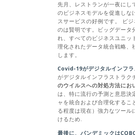
先月、レストランが一夜にし
のビジネスモデルを促進しな
スサービスの好例です。 ビ
のは賢明です。ビッグデータ
れ、すべてのビジネスユニッ
理化されたデータ統合戦略、
します。
Covid-19がデジタルイ
がデジタルインフラストラク
のウイルスへの対処方法にお
は、特に流行の予測と意思決
ャを統合および合理化するこ
る程度は現在）強力なツール
けるため.
最後に、パンデミックはCOB