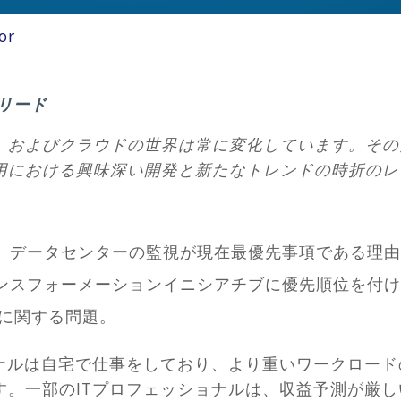
or
ーリード
Ops、およびクラウドの世界は常に変化しています。そのため、
用における興味深い開発と新たなトレンドの時折の
、データセンターの監視が現在最優先事項である理由
ンスフォーメーションイニシアチブに優先順位を付け
求に関する問題。
ョナルは自宅で仕事をしており、より重いワークロー
す。一部のITプロフェッショナルは、収益予測が厳