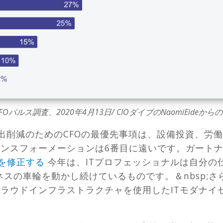
 CFOパルス調査、2020年4月13日/ CIOダイブのNaomiEideか
支出削減のためのCFOの最優先事項は、設備投資、労
ンスフォーメーションは6番目に遠いです。ガートナ
を修正する
今年は、ITプロフェッショナルは自分の
ネスの車輪を動かし続けているものです。＆nbsp;
、クラウドインフラストラクチャを使用したITモダナ