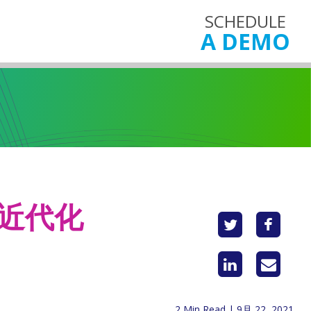
SCHEDULE
A DEMO
の近代化
2 Min Read | 9月 22, 2021