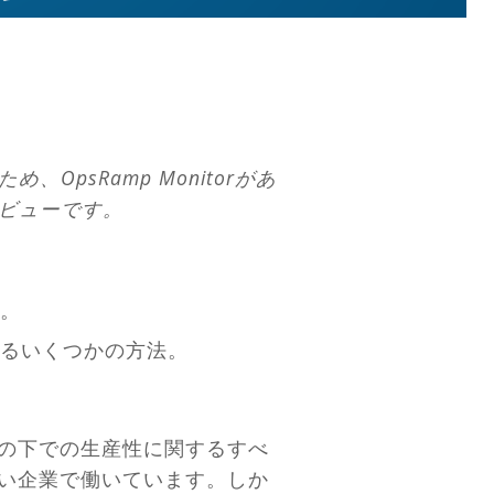
OpsRamp Monitorがあ
レビューです。
。
るいくつかの方法。
ドの下での生産性に関するすべ
しい企業で働いています。しか