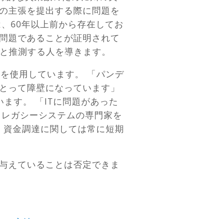
の主張を提出する際に問題を
、60年以上前から存在してお
問題であることが証明されて
かと推測する人を導きます。
OLを使用しています。 「パンデ
とって障壁になっています」
ます。 「ITに問題があった
、レガシーシステムの専門家を
テムは、資金調達に関しては常に短期
与えていることは否定できま