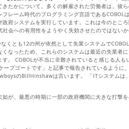
てきたかについて。多くの解雇された労働者は、彼ら
フレーム時代のプログラミング言語であるCOBOLは
び政府システムを実行しています。これは今のところ
現代社会への有用性をようやく失効させたのではない
と、少なくとも12の州が依然として失業システムでCOB
なくなったため、これらのシステムは最近の失業者に
す。 COBOLが不当に非難されていると感じる人もい
はスケープゴートです」と記事で報告されているように
wboysのBillHinshawは言います。 「ITシス
欠如が、最悪の時期に一部の政府機関に大きな打撃を