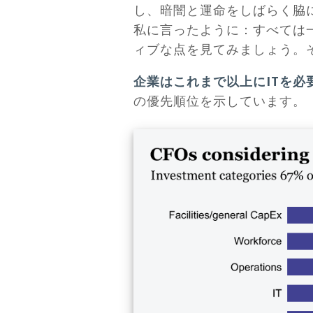
し、暗闇と運命をしばらく脇
私に言ったように：すべては
ィブな点を見てみましょう。そ
企業はこれまで以上にITを必
の優先順位を示しています。