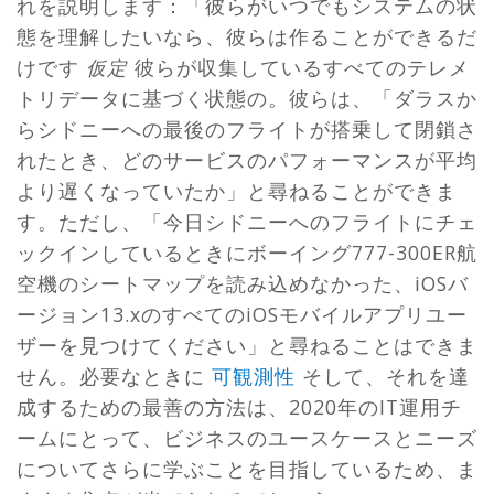
れを説明します：「彼らがいつでもシステムの状
態を理解したいなら、彼らは作ることができるだ
けです
仮定
彼らが収集しているすべてのテレメ
トリデータに基づく状態の。彼らは、「ダラスか
らシドニーへの最後のフライトが搭乗して閉鎖さ
れたとき、どのサービスのパフォーマンスが平均
より遅くなっていたか」と尋ねることができま
す。ただし、「今日シドニーへのフライトにチェ
ックインしているときにボーイング777-300ER航
空機のシートマップを読み込めなかった、iOSバ
ージョン13.xのすべてのiOSモバイルアプリユー
ザーを見つけてください」と尋ねることはできま
せん。必要なときに
可観測性
そして、それを達
成するための最善の方法は、2020年のIT運用チ
ームにとって、ビジネスのユースケースとニーズ
についてさらに学ぶことを目指しているため、ま