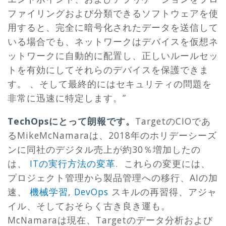
ファイリングおよび分類できるソフトウェアを使
用すると、完全に暗号化されたデータを送信して
いる場合でも、ネットワークはデバイスを仮想ネ
ットワークに自動的に配置し、正しいルールセッ
トを有効にしてそれらのデバイスを保護できま
す。 、そして最終的にはセキュリティの問題を
非常に迅速に特定します。”
TechOpsにとって朗報です。
TargetのCIOであ
るMikeMcNamaraは、2018年のホリデーシーズ
ンに同社のデジタル売上が約30％増加したの
は、
ITの実行方法の変革
. これらの変更には、
プロジェクト管理から製品管理への移行、AIの加
速、
機械学習
,
DevOps
スキルの再習得、アジャ
イル、そしておそらく古き良き運も。
McNamaraは現在、Targetのデータ分析および