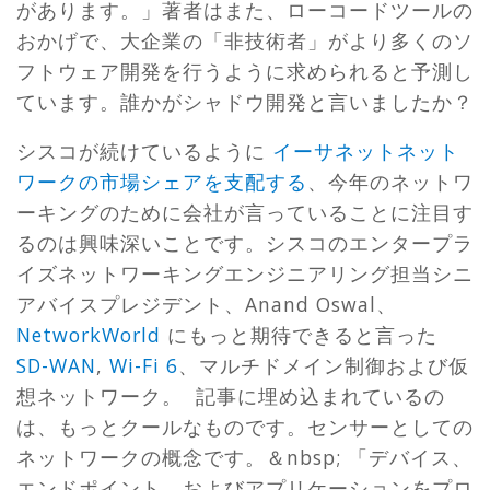
があります。」著者はまた、ローコードツールの
おかげで、大企業の「非技術者」がより多くのソ
フトウェア開発を行うように求められると予測し
ています。誰かがシャドウ開発と言いましたか？
シスコが続けているように
イーサネットネット
ワークの市場シェアを支配する
、今年のネットワ
ーキングのために会社が言っていることに注目す
るのは興味深いことです。シスコのエンタープラ
イズネットワーキングエンジニアリング担当シニ
アバイスプレジデント、Anand Oswal、
NetworkWorld
にもっと期待できると言った
SD-WAN
,
Wi-Fi 6
、マルチドメイン制御および仮
想ネットワーク。 記事に埋め込まれているの
は、もっとクールなものです。センサーとしての
ネットワークの概念です。＆nbsp; 「デバイス、
エンドポイント、およびアプリケーションをプロ