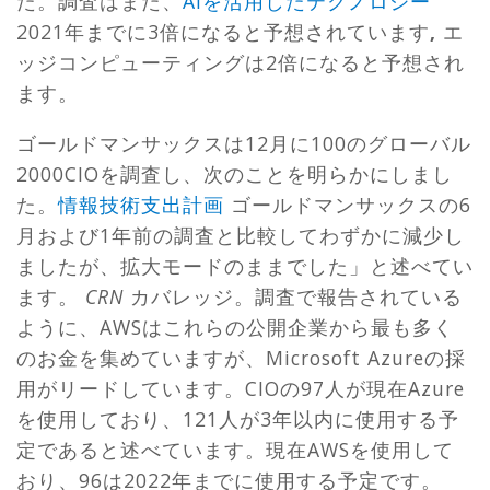
た。調査はまた、
AIを活用したテクノロジー
2021年までに3倍になると予想されています
,
エ
ッジコンピューティングは2倍になると予想され
ます。
ゴールドマンサックスは12月に100のグローバル
2000CIOを調査し​​、次のことを明らかにしまし
た。
情報技術支出計画
ゴールドマンサックスの6
月および1年前の調査と比較してわずかに減少し
ましたが、拡大モードのままでした」と述べてい
ます。
CRN
カバレッジ。調査で報告されている
ように、AWSはこれらの公開企業から最も多く
のお金を集めていますが、Microsoft Azureの採
用がリードしています。CIOの97人が現在Azure
を使用しており、121人が3年以内に使用する予
定であると述べています。現在AWSを使用して
おり、96は2022年までに使用する予定です。