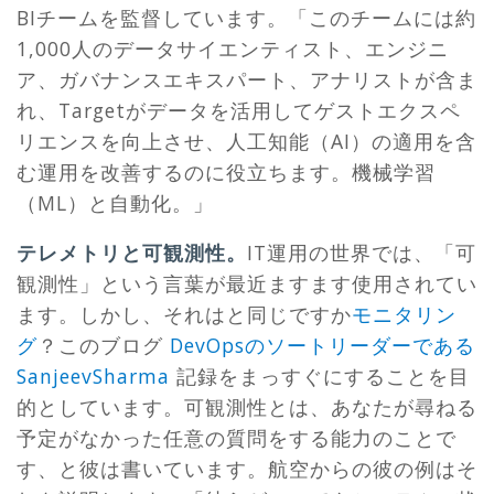
BIチームを監督しています。「このチームには約
1,000人のデータサイエンティスト、エンジニ
ア、ガバナンスエキスパート、アナリストが含ま
れ、Targetがデータを活用してゲストエクスペ
リエンスを向上させ、人工知能（AI）の適用を含
む運用を改善するのに役立ちます。機械学習
（ML）と自動化。」
テレメトリと可観測性。
IT運用の世界では、「可
観測性」という言葉が最近ますます使用されてい
ます。しかし、それはと同じですか
モニタリン
グ
？このブログ
DevOpsのソートリーダーである
SanjeevSharma
記録をまっすぐにすることを目
的としています。可観測性とは、あなたが尋ねる
予定がなかった任意の質問をする能力のことで
す、と彼は書いています。航空からの彼の例はそ