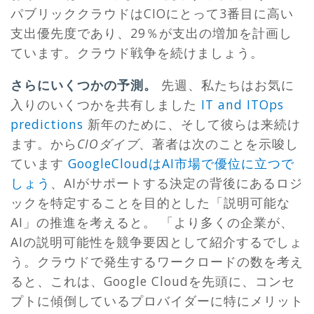
パブリッククラウドはCIOにとって3番目に高い
支出優先度であり、29％が支出の増加を計画し
ています。クラウド戦争を続けましょう。
さらにいくつかの予測。
先週、私たちはお気に
入りのいくつかを共有しました
IT and ITOps
predictions
新年のために、そして彼らは来続け
ます。から
CIOダイブ
、著者は次のことを示唆し
ています
GoogleCloudはAI市場で優位に立つで
しょう
、AIがサポートする決定の背後にあるロジ
ックを特定することを目的とした「説明可能な
AI」の推進を考えると。 「より多くの企業が、
AIの説明可能性を競争要因として紹介するでしょ
う。クラウドで発生するワークロードの数を考え
ると、これは、Google Cloudを先頭に、コンセ
プトに傾倒しているプロバイダーに特にメリット