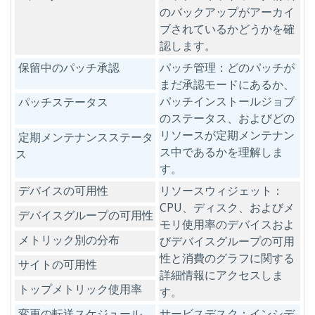
のバックアップがアーカイ
ブされているかどうかを確
認します。
保留中のパッチ承認
パッチ管理：どのパッチが
まだ承認モードにあるか、
パッチインストールジョブ
パッチステータス
のステータス、およびどの
リソースが定期メンテナン
定期メンテナンスステータ
ス中であるかを理解しま
ス
す。
デバイスの可用性
リソースウィジェット：
CPU、ディスク、およびメ
デバイスグループの可用性
モリ使用率のデバイスおよ
メトリック別の分布
びデバイスグループの可用
性と消費のグラフに関する
サイトの可用性
詳細情報にアクセスしま
トップメトリック使用率
す。
変更の転送スケジュール
サービスデスク：インシデ