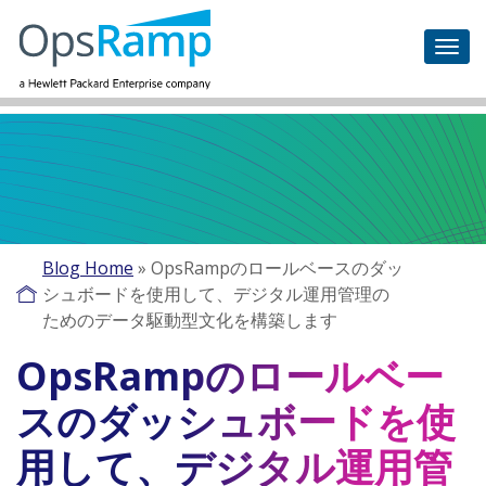
Blog Home
»
OpsRampのロールベースのダッ
シュボードを使用して、デジタル運用管理の
ためのデータ駆動型文化を構築します
OpsRampのロールベー
スのダッシュボードを使
用して、デジタル運用管