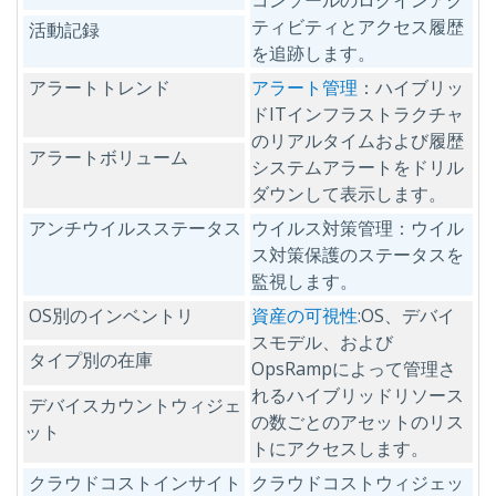
コンソールのログインアク
ティビティとアクセス履歴
活動記録
を追跡します。
アラートトレンド
アラート管理
：ハイブリッ
ドITインフラストラクチャ
のリアルタイムおよび履歴
アラートボリューム
システムアラートをドリル
ダウンして表示します。
アンチウイルスステータス
ウイルス対策管理：ウイル
ス対策保護のステータスを
監視します。
OS別のインベントリ
資産の可視性
:OS、デバイ
スモデル、および
タイプ別の在庫
OpsRampによって管理さ
れるハイブリッドリソース
デバイスカウントウィジェ
の数ごとのアセットのリス
ット
トにアクセスします。
クラウドコストインサイト
クラウドコストウィジェッ