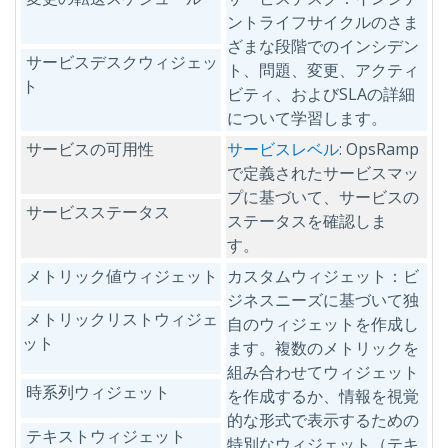
ントライフサイクルのさま
ざまな段階でのインシデン
サービスデスクウィジェッ
ト、問題、変更、アクティ
ト
ビティ、およびSLAの詳細
について学習します。
サービスの可用性
サービスレベル
: OpsRamp
で定義されたサービスマッ
プに基づいて、サービスの
サービスステータス
ステータスを確認しま
す。
メトリック値ウィジェット
カスタムウィジェット：ビ
ジネスニーズに基づいて独
メトリックリストウィジェ
自のウィジェットを作成し
ット
ます。複数のメトリックを
組み合わせてウィジェット
時系列ウィジェット
を作成するか、情報を視覚
的な形式で表示するための
テキストウィジェット
特別なウィジェット（テキ