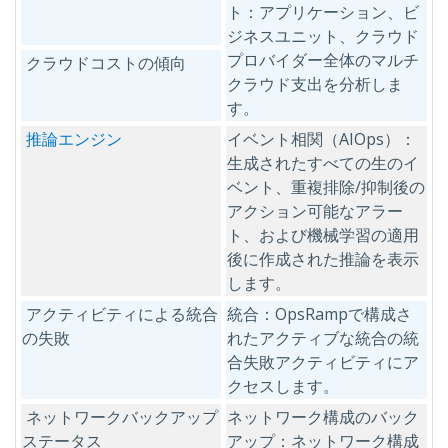
ト：アプリケーション、ビ
ジネスユニット、クラウド
プロバイダー全体のマルチ
クラウドコストの傾向
クラウド支出を分析しま
す。
推論エンジン
イベント相関（AIOps）：
生成されたすべての生のイ
ベント、重複排除/抑制後の
アクション可能なアラー
ト、および機械学習の適用
後に作成された推論を表示
します。
アクティビティによる統合
統合：OpsRampで構成さ
の失敗
れたアクティブな統合の統
合失敗アクティビティにア
クセスします。
ネットワークバックアップ
ネットワーク構成のバック
ステータス
アップ：ネットワーク構成