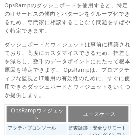
OpsRampのダッシュボードを使用すると、特定
のITサービスの傾向とパターンをグループ化でき
るため、専門家に相談することなく問題をすばや
く特定できます。
ダッシュボードとウィジェットは事前に構築され
ており、高度にカスタマイズできるため、指差し
を減らし、数千のデータポイントにわたって根本
原因を特定できます。 OpsRampは、プロアクテ
ィブな監視とIT運用の有効性のために、すぐに使
用できるダッシュボードとウィジェットをいくつ
か提供します。
OpsRampウィジェッ
ユースケース
ト
アクティブコンソール
監査証跡：安全なリモート