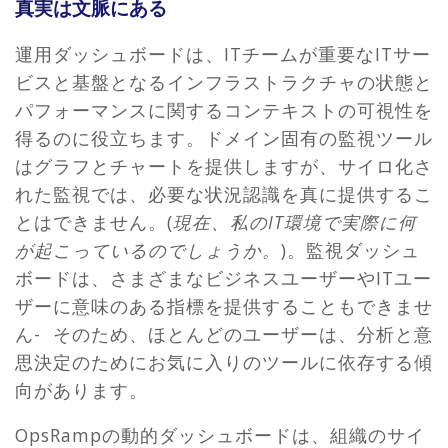
真実は文脈にある
運用ダッシュボードは、ITチームが重要なITサー
ビスと基盤となるインフラストラクチャの状態と
パフォーマンスに関するコンテキストの可視性を
得るのに役立ちます。ドメイン固有の監視ツール
はグラフとチャートを提供しますが、サイロ化さ
れた監視では、必要な状況認識を真に提供するこ
とはできません。(
現在、私のIT環境で実際に何
が起こっているのでしょうか。
)。監視ダッシュ
ボードは、さまざまなビジネスユーザーやITユー
ザーに意味のある指標を提供することもできませ
ん- そのため、ほとんどのユーザーは、分析と意
思決定のためにお気に入りのツールに依存する傾
向があります。
OpsRampの動的ダッシュボードは、組織のサイ