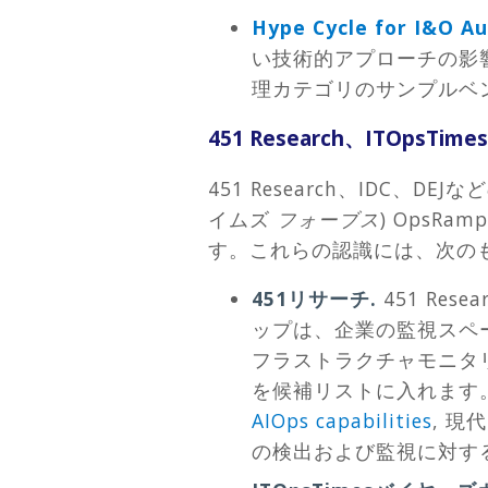
Hype Cycle for I&O A
い技術的アプローチの影
理カテゴリのサンプルベン
451 Research、ITOpsT
451 Research、IDC
イムズ
フォーブス
) Ops
す。これらの認識には、次の
451リサーチ.
451 R
ップは、企業の監視スペ
フラストラクチャモニタリ
を候補リストに入れます。 
AIOps capabilities
, 
の検出および監視に対する