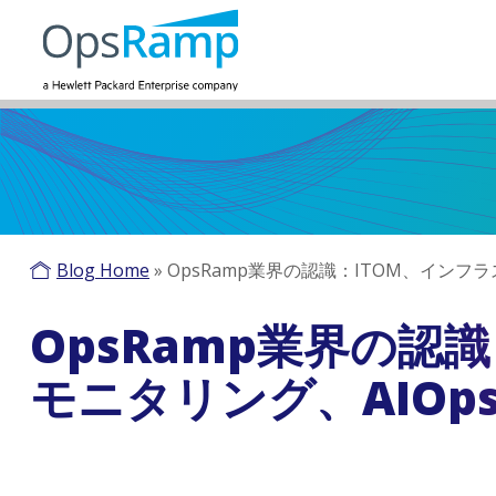
Blog Home
»
OpsRamp業界の認識：ITOM、インフ
OpsRamp業界の認
モニタリング、AIOp