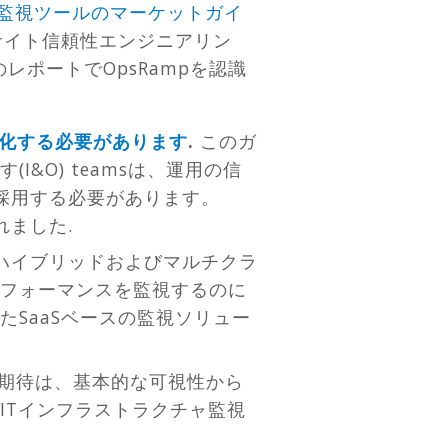
ャ監視ツールのマーケットガイ
psとサイト信頼性エンジニアリン
レポートでOpsRampを認識
大化する必要があります
.
このガ
&O) teamsは、運用の信
を採用する必要があります。
れました.
、ハイブリッドおよびマルチクラ
フォーマンスを監視するのに
SaaSベースの監視ソリュー
期待は、基本的な可視性から
ITインフラストラクチャ監視