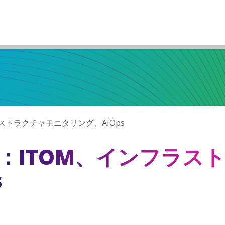
ラストラクチャモニタリング、AIOps
識：ITOM、インフラス
s