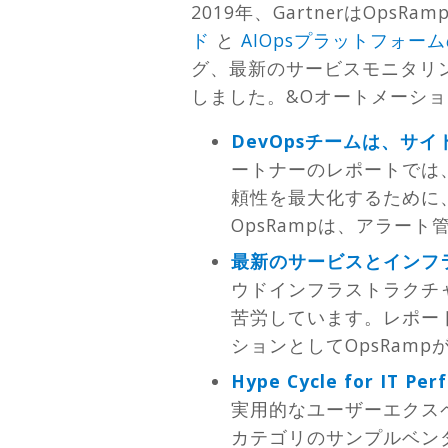
2019年、GartnerはOps
ド
と
AIOpsプラットフォー
グ、最新のサービスモニタリン
しました。&Oオートメーショ
DevOpsチームは、
ートナーのレポートでは、
頼性を最大化するために、
OpsRampは、アラー
最新のサービスとインフ
ウドインフラストラクチ
苦労しています。レポー
ションとしてOpsRam
Hype Cycle for IT Per
実用的なユーザーエクス
カテゴリのサンプルベンダ