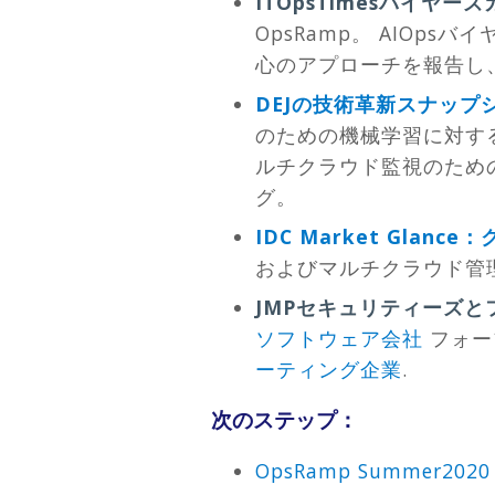
ITOpsTimesバイヤー
OpsRamp。 AIOps
心のアプローチを報告し
DEJの技術革新スナップ
のための機械学習に対す
ルチクラウド監視のため
グ。
IDC Market Gla
およびマルチクラウド管理
JMPセキュリティーズと
ソフトウェア会社
フォー
ーティング企業
.
次のステップ：
OpsRamp Summer20