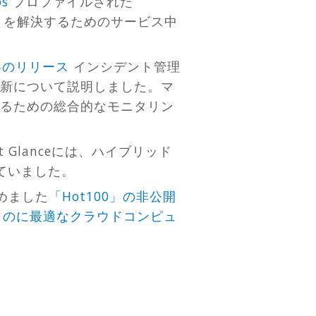
ps
プロファイルされた
トを解決するためのサービス中
年冬のリリース
インシデント管理
新について説明しました。マ
るための総合的なモニタリン
ket Glanceには、ハイブリッド
れていました。
含めました
「Hot100」の非公開
働くのに最適なクラウドコンピュ