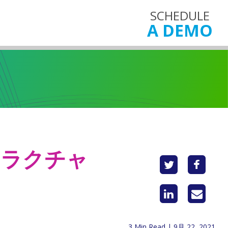
SCHEDULE
A DEMO
トラクチャ
3 Min Read | 9月 22, 2021