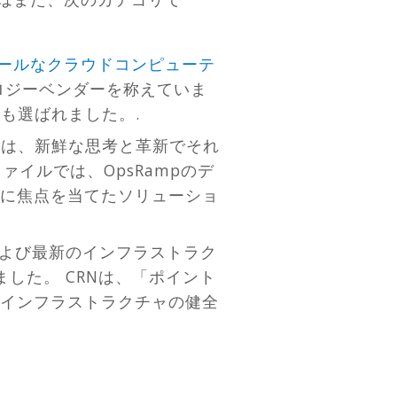
クールなクラウドコンピューテ
ロジーベンダーを称えていま
にも選ばれました。.
Nは、新鮮な思考と革新でそれ
イルでは、OpsRampのデ
に焦点を当てたソリューショ
および最新のインフラストラク
した。 CRNは、「ポイント
インフラストラクチャの健全