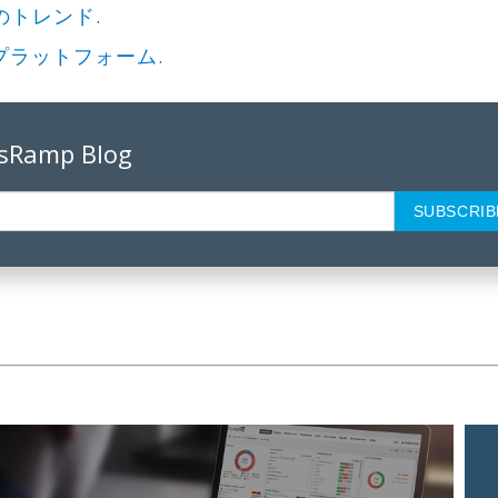
のトレンド
.
pプラットフォーム
.
psRamp Blog