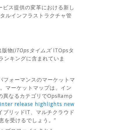
ービス提供の変革における新し
タルインフラストラクチャ管
出版物(
ITOpsタイムズ
ITOpsタ
よびランキングに含まれていま
チャパフォーマンスのマーケットマ
。マーケットマップは、イン
なるカテゴリでOpsRamp
nter release highlights new
ブリッドIT、マルチクラウド
恩恵を受けるでしょう。”