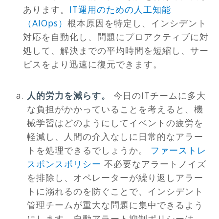
あります。
IT運用のための人工知能
（AIOps）
根本原因を特定し、インシデント
対応を自動化し、問題にプロアクティブに対
処して、解決までの平均時間を短縮し、サー
ビスをより迅速に復元できます。
人的労力を減らす。
今日のITチームに多大
な負担がかかっていることを考えると、機
械学習はどのようにしてイベントの疲労を
軽減し、人間の介入なしに日常的なアラー
トを処理できるでしょうか。
ファーストレ
スポンスポリシー
不必要なアラートノイズ
を排除し、オペレーターが繰り返しアラー
トに溺れるのを防ぐことで、インシデント
管理チームが重大な問題に集中できるよう
にします。自動アラート抑制ポリシーは、