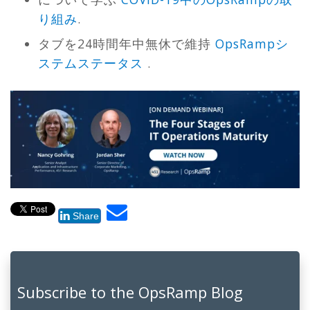
り組み
.
タブを24時間年中無休で維持
OpsRampシ
ステムステータス
.
Share
Subscribe to the OpsRamp Blog