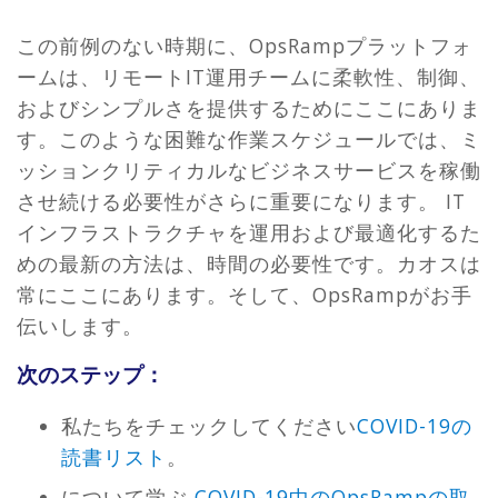
この前例のない時期に、OpsRampプラットフォ
ームは、リモートIT運用チームに柔軟性、制御、
およびシンプルさを提供するためにここにありま
す。このような困難な作業スケジュールでは、ミ
ッションクリティカルなビジネスサービスを稼働
させ続ける必要性がさらに重要になります。 IT
インフラストラクチャを運用および最適化するた
めの最新の方法は、時間の必要性です。カオスは
常にここにあります。そして、OpsRampがお手
伝いします。
次のステップ：
私たちをチェックしてください
COVID-19の
読書リスト
。
について学ぶ
COVID-19中のOpsRampの取