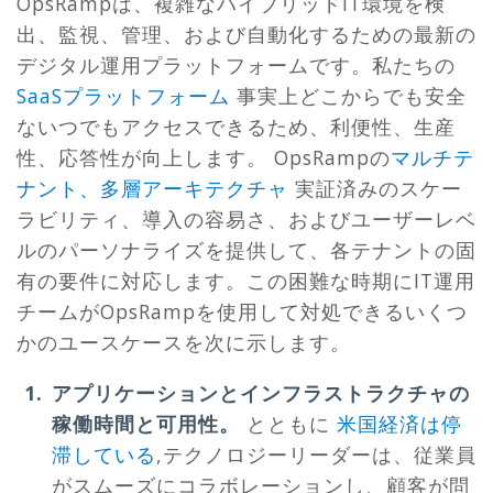
OpsRampは、複雑なハイブリッドIT環境を検
出、監視、管理、および自動化するための最新の
デジタル運用プラットフォームです。私たちの
SaaSプラットフォーム
事実上どこからでも安全
ないつでもアクセスできるため、利便性、生産
性、応答性が向上します。 OpsRampの
マルチテ
ナント、多層アーキテクチャ
実証済みのスケー
ラビリティ、導入の容易さ、およびユーザーレベ
ルのパーソナライズを提供して、各テナントの固
有の要件に対応します。この困難な時期にIT運用
チームがOpsRampを使用して対処できるいくつ
かのユースケースを次に示します。
アプリケーションとインフラストラクチャの
稼働時間と可用性。
とともに
米国経済は停
滞している
,テクノロジーリーダーは、従業員
がスムーズにコラボレーションし、顧客が問