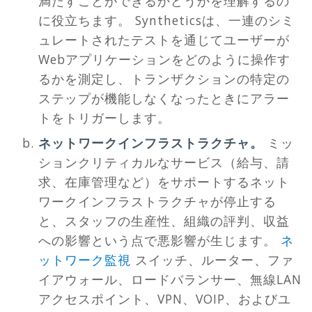
満たすことができるかどうかを理解するの
に役立ちます。 Syntheticsは、一連のシミ
ュレートされたテストを通じてユーザーが
Webアプリケーションをどのように操作す
るかを測定し、トランザクションの特定の
ステップが機能しなくなったときにアラー
トをトリガーします。
ネットワークインフラストラクチャ。
ミッ
ションクリティカルなサービス（給与、請
求、在庫管理など）をサポートするネット
ワークインフラストラクチャが停止する
と、スタッフの生産性、組織の評判、収益
への影響という点で悪影響が生じます。
ネ
ットワーク監視
スイッチ、ルーター、ファ
イアウォール、ロードバランサー、無線LAN
アクセスポイント、VPN、VOIP、およびユ