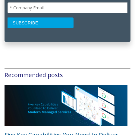
Recommended posts
Five Key Capabilities You Need to Deliver