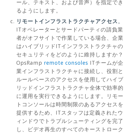
ール、テキスト、および音声）を指定でき
るようにします。
リモートインフラストラクチャアクセス
。
ITオペレーターとサードパーティの請負業
者がオフサイトで作業している場合、企業
はハイブリッドITインフラストラクチャの
セキュリティをどのように維持しますか？
OpsRamp
remote consoles
ITチームが企
業インフラストラクチャに接続し、役割と
ルールベースのアクセスを使用してハイブ
リッドインフラストラクチャ全体で効率的
に運用を実行できるようにします。リモー
トコンソールは時間制限のあるアクセスを
提供するため、ITスタッフは定義されたウ
ィンドウでトラブルシューティングを完了
し、ビデオ再生のすべてのキーストローク