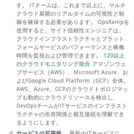
す。 ITチームは、これまで以上に、マルチ
クラウド展開のリアルタイムの可視性と制
御を確保する必要があります。 OpsRampを
使用すると、サイト信頼性エンジニアは、
クラウドインフラストラクチャとプラット
フォームサービスのパフォーマンスと稼働
時間を監視および管理できます。
120以上
のクラウドモニタリング統合
アマゾンウェ
ブサービス（AWS）、Microsoft Azure、お
よびGoogle Cloud Platform（GCP）全体。
AWS、Azure、GCPのクラウドトポロジマッ
プも動的にクラウドリソースを検出し、
DevOpsチームがITサービスのインフラスト
ラクチャの依存関係と相互接続を理解でき
るようにします。
サービスの可視性。
最新のITサービスに