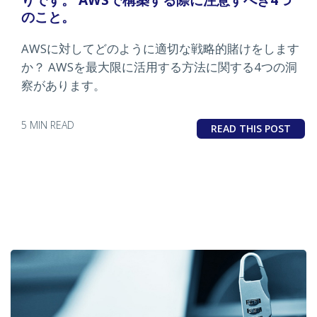
のこと。
AWSに対してどのように適切な戦略的賭けをします
か？ AWSを最大限に活用する方法に関する4つの洞
察があります。
5 MIN READ
READ THIS POST