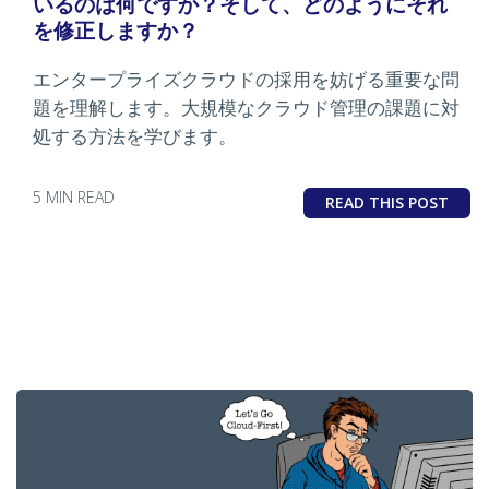
いるのは何ですか？そして、どのようにそれ
を修正しますか？
エンタープライズクラウドの採用を妨げる重要な問
題を理解します。大規模なクラウド管理の課題に対
処する方法を学びます。
5 MIN READ
READ THIS POST