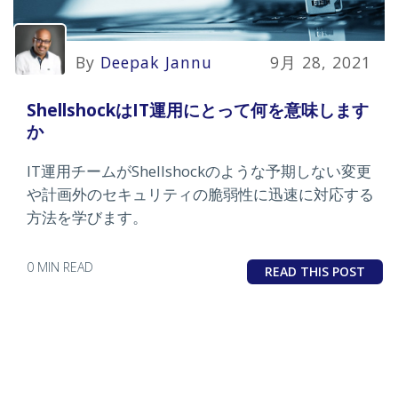
By
Deepak Jannu
9月 28, 2021
ShellshockはIT運用にとって何を意味します
か
IT運用チームがShellshockのような予期しない変更
や計画外のセキュリティの脆弱性に迅速に対応する
方法を学びます。
0 MIN READ
READ THIS POST