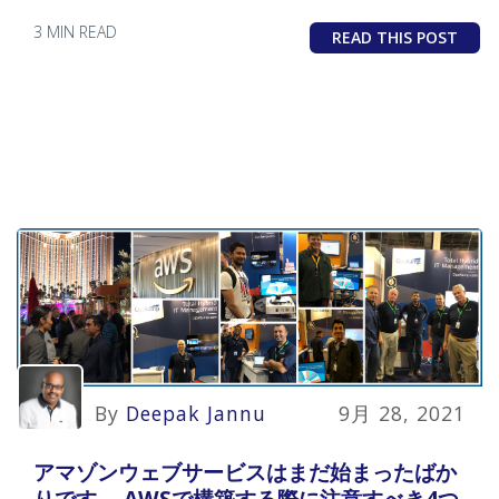
3 MIN READ
READ THIS POST
By
Deepak Jannu
9月 28, 2021
アマゾンウェブサービスはまだ始まったばか
りです。 AWSで構築する際に注意すべき4つ