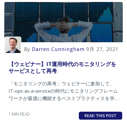
By
Darren Cunningham
9月 27, 2021
【ウェビナー】IT運用時代のモニタリングを
サービスとして再考
「モニタリングの再考」ウェビナーに参加して、
IT-ops-as-a-serviceの時代にモニタリングフレーム
ワークが最適に機能するベストプラクティスを学び
ましょう。
1 MIN READ
READ THIS POST