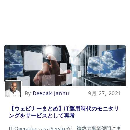
By
Deepak Jannu
9月 27, 2021
【ウェビナーまとめ】IT運用時代のモニタリ
ングをサービスとして再考
IT Operations as a Serviceが、複数の事業部門にま