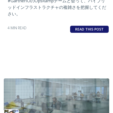
#GartnerIOのOpsRampチームと会って、ハイブリ
ッドインフラストラクチャの複雑さを把握してくだ
さい。
4 MIN READ
READ THIS POST