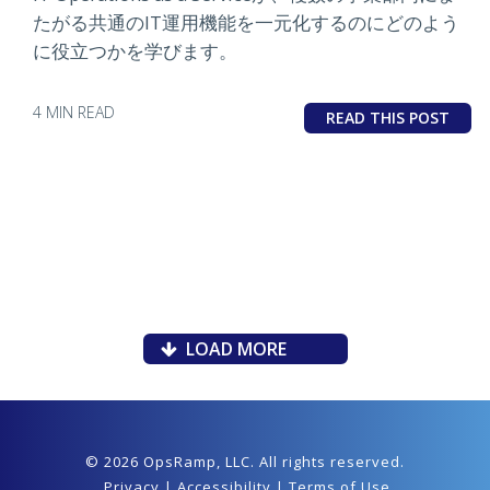
たがる共通のIT運用機能を一元化するのにどのよう
に役立つかを学びます。
4 MIN READ
READ THIS POST
LOAD MORE
© 2026 OpsRamp,
LLC
. All rights reserved.
Privacy
|
Accessibility
|
Terms of Use