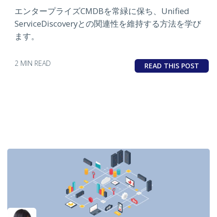
エンタープライズCMDBを常緑に保ち、Unified
ServiceDiscoveryとの関連性を維持する方法を学び
ます。
2 MIN READ
READ THIS POST