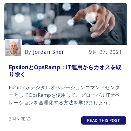
By
Jordan Sher
9月 27, 2021
EpsilonとOpsRamp：IT運用からカオスを取
り除く
Epsilonがデジタルオペレーションコマンドセンタ
ーとしてOpsRampを使用して、グローバルITオペ
レーションを合理化する方法を学びましょう。
2 MIN READ
READ THIS POST