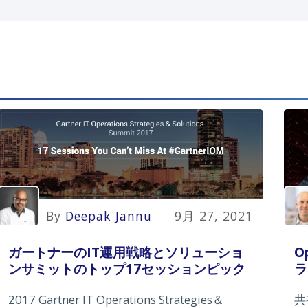
By
Deepak Jannu
9月 27, 2021
O
ガートナーのIT運用戦略とソリューショ
ラ
ンサミットのトップ17セッションピック
共
2017 Gartner IT Operations Strategies＆