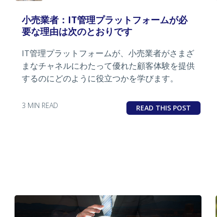
小売業者：IT管理プラットフォームが必
要な理由は次のとおりです
IT管​​理プラットフォームが、小売業者がさまざ
まなチャネルにわたって優れた顧客体験を提供
するのにどのように役立つかを学びます。
3 MIN READ
READ THIS POST