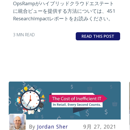
OpsRampがハイブリッドクラウドエステート
に統合ビューを提供する方法については、451
ResearchImpactレポートをお読みください。
3 MIN READ
READ THIS POST
By
Jordan Sher
9月 27, 2021