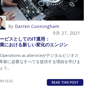
By
Darren Cunningham
9月 27, 2021
ービスとしてのIT運用：
業における新しい変化のエンジン
T Operations as aServiceがデジタルビジネス
革新に必要なすべてを提供する理由を学びま
ょう。
MIN READ
READ THIS POST