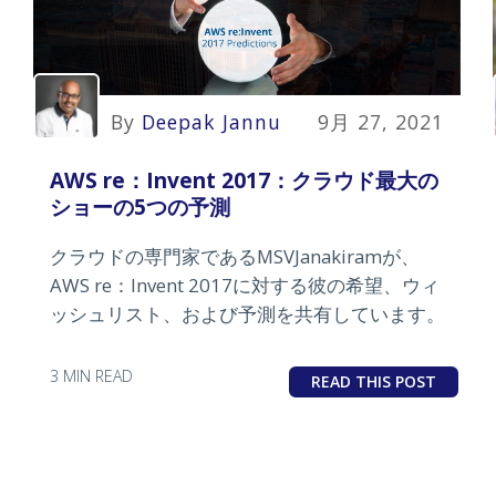
By
Deepak Jannu
9月 27, 2021
AWS re：Invent 2017：クラウド最大の
ショーの5つの予測
クラウドの専門家であるMSVJanakiramが、
AWS re：Invent 2017に対する彼の希望、ウィ
ッシュリスト、および予測を共有しています。
3 MIN READ
READ THIS POST