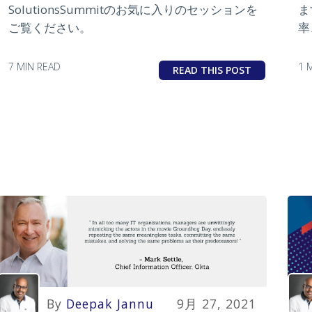
ま
SolutionsSummitのお気に入りのセッションを
率
ご覧ください。
う
1 
7 MIN READ
READ THIS POST
By
Deepak Jannu
9月 27, 2021