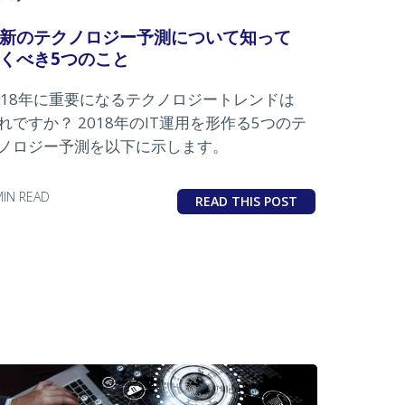
新のテクノロジー予測について知って
くべき5つのこと
018年に重要になるテクノロジートレンドは
れですか？ 2018年のIT運用を形作る5つのテ
ノロジー予測を以下に示します。
MIN READ
READ THIS POST