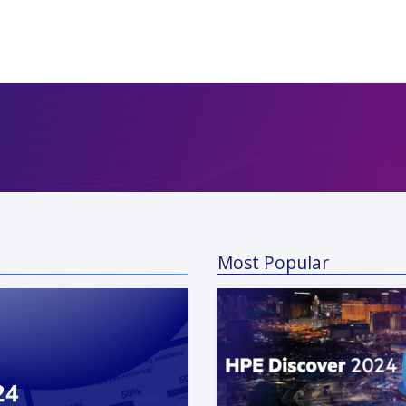
Most Popular
a Kunaparaju
 13, 2024