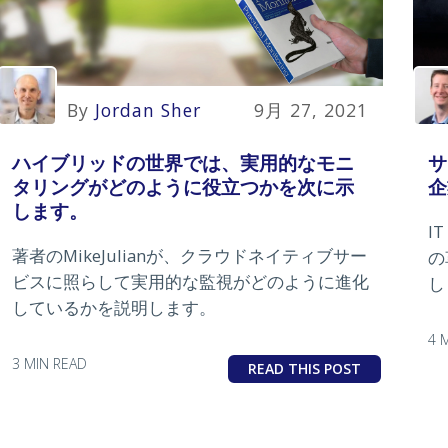
By
Jordan Sher
9月 27, 2021
サ
ハイブリッドの世界では、実用的なモニ
企
タリングがどのように役立つかを次に示
します。
I
著者のMikeJulianが、クラウドネイティブサー
の
ビスに照らして実用的な監視がどのように進化
し
しているかを説明します。
4 
3 MIN READ
READ THIS POST