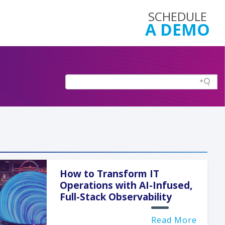
SCHEDULE
A DEMO
How to Transform IT
Operations with AI-Infused,
Full-Stack Observability
Read More