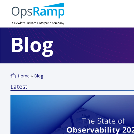
Blog
Home
»
Blog
Latest
Varm
June