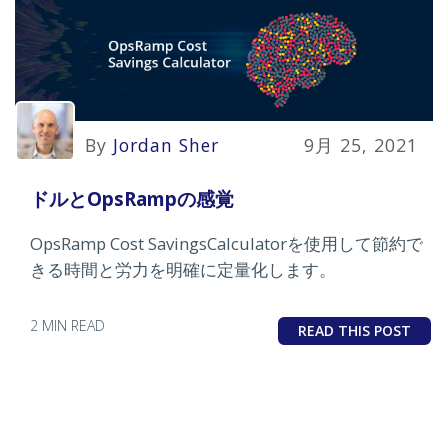
By
Jordan Sher
9月 25, 2021
ドルとOpsRampの感覚
OpsRamp Cost SavingsCalculatorを使用して節約で
きる時間と労力を明確に定量化します。
2 MIN READ
READ THIS POST