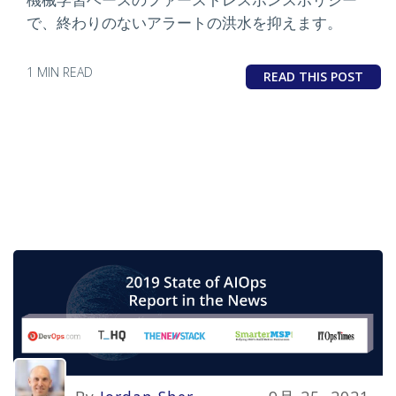
で、終わりのないアラートの洪水を抑えます。
1 MIN READ
READ THIS POST