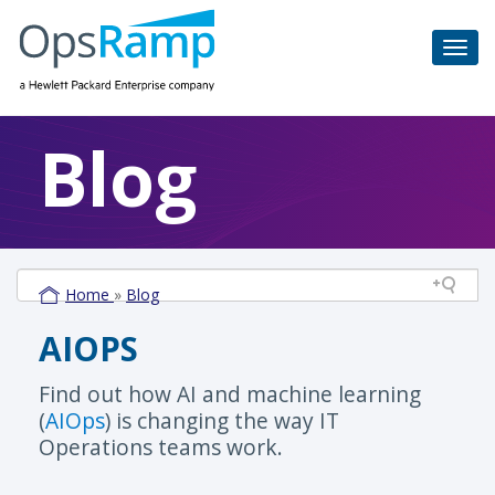
Blog
Home
»
Blog
AIOPS
Find out how AI and machine learning
(
AIOps
) is changing the way IT
Operations teams work.