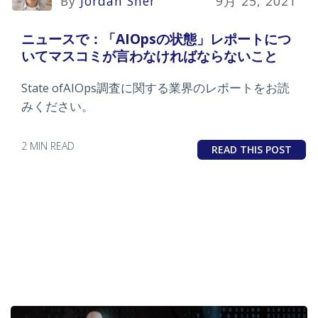
By
Jordan Sher
9月 25, 2021
ニュースで：「AIOpsの状態」レポートにつ
いてマスコミが言わなければならないこと
State ofAIOps調査に関する業界のレポートをお読
みください。
2 MIN READ
READ THIS POST