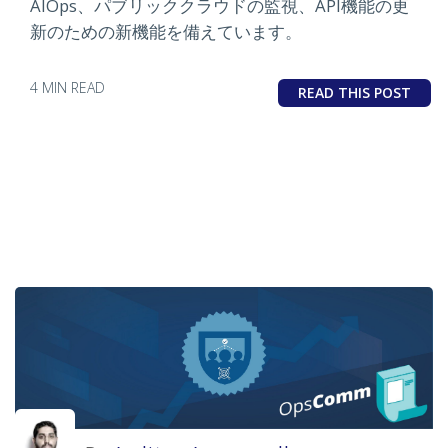
AIOps、パブリッククラウドの監視、API機能の更
新のための新機能を備えています。
4 MIN READ
READ THIS POST