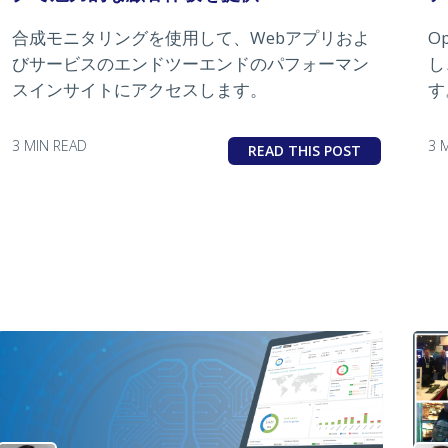
合成モニタリングを使用して、Webアプリおよ
O
びサービスのエンドツーエンドのパフォーマン
し
スインサイトにアクセスします。
す
3 MIN READ
3 
READ THIS POST