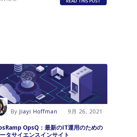
READ THIS POST
By
Jiayi Hoffman
9月 26, 2021
psRamp OpsQ：最新のIT運用のための
ータサイエンスインサイト