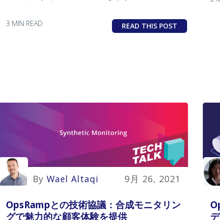
3 MIN READ
READ THIS POST
By
Wael Altaqi
9月 26, 2021
OpsRampとの技術協議：合成モニタリン
O
グで魅力的な顧客体験を提供
デ