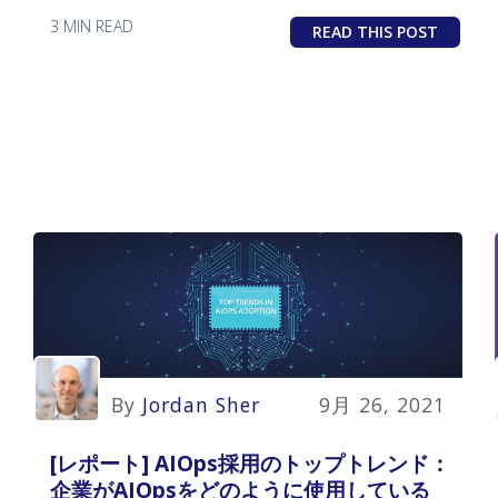
3 MIN READ
READ THIS POST
By
Jordan Sher
9月 26, 2021
[レポート] AIOps採用のトップトレンド：
企業がAIOpsをどのように使用している