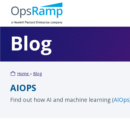
Blog
Home
»
Blog
AIOPS
Find out how AI and machine learning (
AIOps