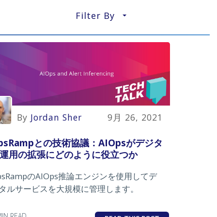
Filter By
▼
By
Jordan Sher
9月 26, 2021
psRampとの技術協議：AIOpsがデジタ
運用の拡張にどのように役立つか
psRampのAIOps推論エンジンを使用してデ
タルサービスを大規模に管理します。
MIN READ