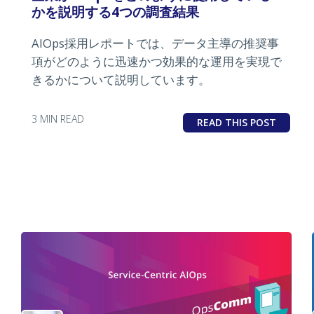
かを説明する4つの調査結果
AIOps採用レポートでは、データ主導の推奨事
項がどのように迅速かつ効果的な運用を実現で
きるかについて説明しています。
3 MIN READ
READ THIS POST