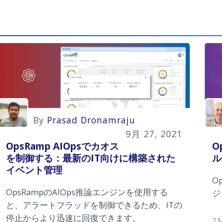
By
Prasad Dronamraju
9月 27, 2021
OpsRamp AIOpsでカオス
O
を制御する：最新のIT向けに構築された
ル
イベント管理
O
OpsRampのAIOps推論エンジンを使用する
ジ
と、アラートフラッドを制御できるため、ITの
停止からより迅速に回復できます。
2 