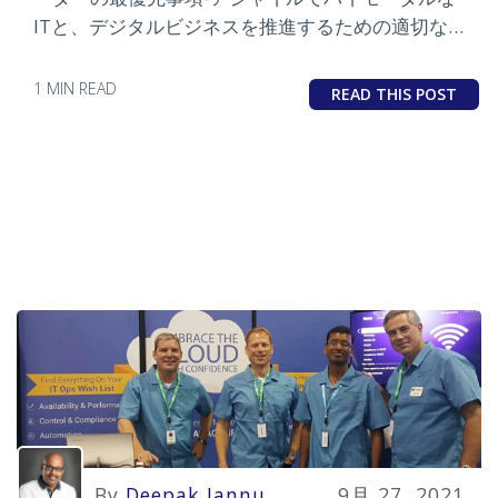
ITと、デジタルビジネスを推進するための適切なリ
ーダーシップ。
1 MIN READ
READ THIS POST
By
Deepak Jannu
9月 27, 2021