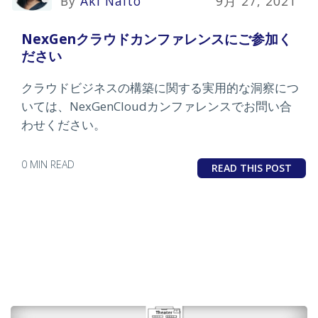
By
Aki Naito
9月 27, 2021
NexGenクラウドカンファレンスにご参加く
ださい
クラウドビジネスの構築に関する実用的な洞察につ
いては、NexGenCloudカンファレンスでお問い合
わせください。
0 MIN READ
READ THIS POST