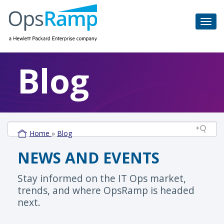
Blog
Home
»
Blog
NEWS AND EVENTS
Stay informed on the IT Ops market,
trends, and where OpsRamp is headed
next.