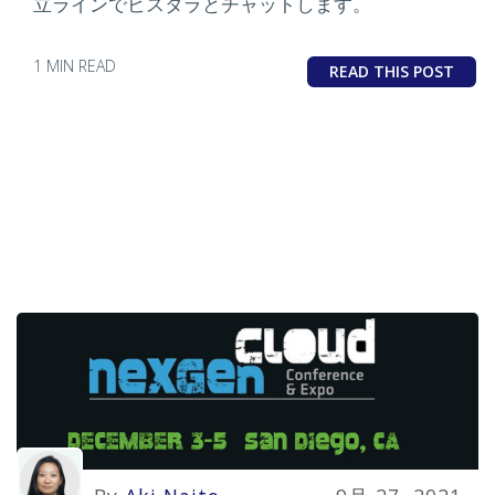
立ラインでビスタラとチャットします。
1 MIN READ
READ THIS POST