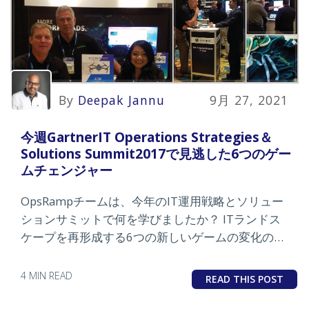
By
Deepak Jannu
9月 27, 2021
今週GartnerIT Operations Strategies＆
Solutions Summit2017で見逃した6つのゲー
ムチェンジャー
OpsRampチームは、今年のIT運用戦略とソリュー
ションサミットで何を学びましたか？ ITランドス
ケープを再形成する6つの新しいゲームの変化のト
レンドについて読んでください。
4 MIN READ
READ THIS POST