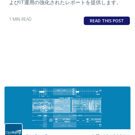
よびIT運用の強化されたレポートを提供します。
1 MIN READ
READ THIS POST